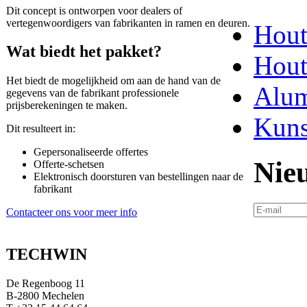
Dit concept is ontworpen voor dealers of
vertegenwoordigers van fabrikanten in ramen en deuren.
Hout
Wat biedt het pakket?
Hout
Het biedt de mogelijkheid om aan de hand van de
Alu
gegevens van de fabrikant professionele
prijsberekeningen te maken.
Kuns
Dit resulteert in:
Gepersonaliseerde offertes
Nie
Offerte-schetsen
Elektronisch doorsturen van bestellingen naar de
fabrikant
Contacteer ons voor meer info
TECHWIN
De Regenboog 11
B-2800 Mechelen