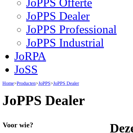
JoPPS Offerte
JoPPS Dealer
JoPPS Professional
JoPPS Industrial
JoRPA
JoSS
Home
>
Producten
>
JoPPS
>
JoPPS Dealer
JoPPS Dealer
Voor wie?
Deze