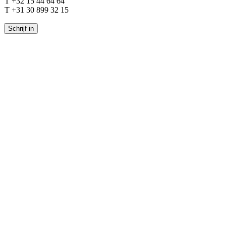
T +32 15 44 64 64
T +31 30 899 32 15
Schrijf in